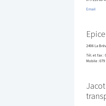
Email
Epice
2406 La Bré
Tél. et fax :
Mobile : 079
Jacot
trans