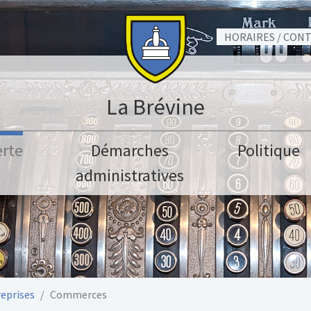
HORAIRES / CON
La Brévine
rte
Démarches
Politique
administratives
eprises
Commerces