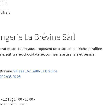
11 06
s frais
ngerie La Brévine Sàrl
brat et son team vous proposent un assortiment riche et raffiné
ie, pâtisserie, chocolaterie, confiserie artisanale et service
 Brévine:
Village 167, 2406 La Brévine
032 935 20 25
- 12:15 ¦ 14:00 - 18:00 -
2:15 ¦ 13:30 - 17:00