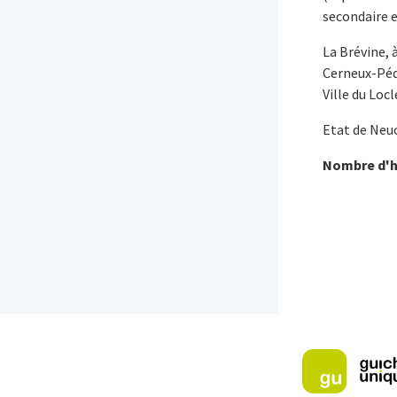
secondaire e
La Brévine, 
Cerneux-Péqu
Ville du Locl
Etat de Neu
Nombre d'ha