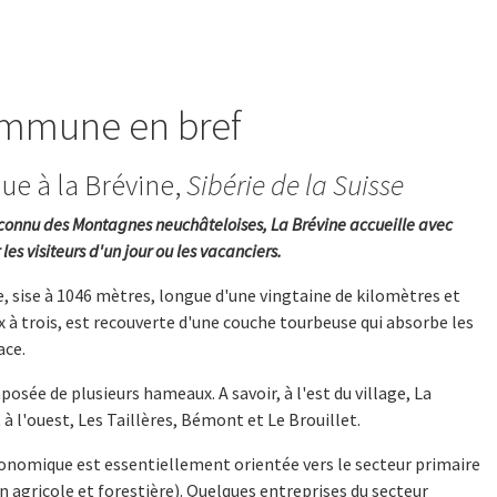
mmune en bref
ue à la Brévine,
Sibérie de la Suisse
 connu des Montagnes neuchâteloises, La Brévine accueille avec
 les visiteurs d'un jour ou les vacanciers.
sise à 1046 mètres, longue d'une vingtaine de kilomètres et
x à trois, est recouverte d'une couche tourbeuse qui absorbe les
ace.
posée de plusieurs hameaux. A savoir, à l'est du village, La
à l'ouest, Les Taillères, Bémont et Le Brouillet.
conomique est essentiellement orientée vers le secteur primaire
n agricole et forestière). Quelques entreprises du secteur