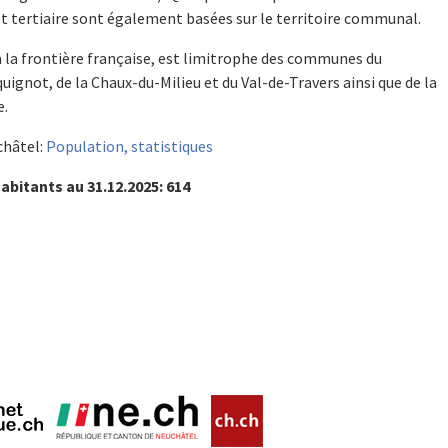
t tertiaire sont également basées sur le territoire communal.
à la frontière française, est limitrophe des communes du
ignot, de la Chaux-du-Milieu et du Val-de-Travers ainsi que de la
e.
châtel:
Population, statistiques
bitants au 31.12.2025: 614