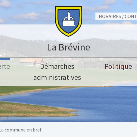
HORAIRES / CON
La Brévine
rte
Démarches
Politique
administratives
La commune en bref