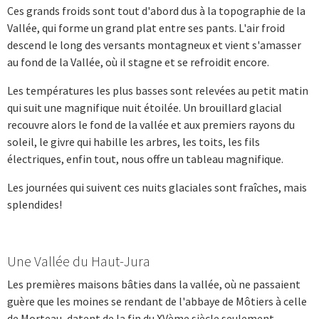
Ces grands froids sont tout d'abord dus à la topographie de la
Vallée, qui forme un grand plat entre ses pants. L'air froid
descend le long des versants montagneux et vient s'amasser
au fond de la Vallée, où il stagne et se refroidit encore.
Les températures les plus basses sont relevées au petit matin
qui suit une magnifique nuit étoilée. Un brouillard glacial
recouvre alors le fond de la vallée et aux premiers rayons du
soleil, le givre qui habille les arbres, les toits, les fils
électriques, enfin tout, nous offre un tableau magnifique.
Les journées qui suivent ces nuits glaciales sont fraîches, mais
splendides!
Une Vallée du Haut-Jura
Les premières maisons bâties dans la vallée, où ne passaient
guère que les moines se rendant de l'abbaye de Môtiers à celle
de Morteau, datent de la fin du XVème siècle seulement.