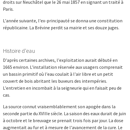
droits sur Neuchâtel que le 26 mai 1857 en signant un traité à
Paris.
L'année suivante, l'ex-principauté se donna une constitution
républicaine. La Brévine perdit sa mairie et ses douze juges.
Histoire d'eau
D'après certaines archives, l'exploitation aurait débuté en
1665 environ. L'installation réservée aux usagers comprenait
un bassin primitif où l'eau coulait à l'air libre et un petit
couvert de bois abritant les buveurs des intempéries.
L'entretien en incombait à la seigneurie qui en faisait peu de
cas.
La source connut vraisemblablement son apogée dans la
seconde partie du XVIIIe siècle. La saison des eaux durait de juin
à octobre et le breuvage se prenait trois fois par jour. La dose
augmentait au fur et à mesure de l'avancement de la cure. Le