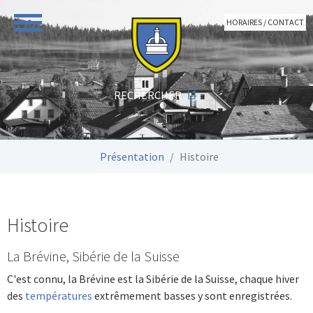
Aller au contenu principal
HORAIRES / CONTACT
Vous êtes ici:
Présentation
Histoire
Histoire
La Brévine, Sibérie de la Suisse
C'est connu, la Brévine est la Sibérie de la Suisse, chaque hiver
des
températures
extrêmement basses y sont enregistrées.