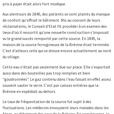
prix à payer était alors fort modique.
Aux alentours de 1840, des patients se sont plaints du manque
de confort qu'offrait le bâtiment. Mis au courant de leurs
réclamations, le Conseil d'Etat fit procéder à un examen des
lieux d'où il ressortit qu'une nouvelle construction s'imposait
vu le grand succès remporté par cette source. En 1845, la
maison de la source ferrugineuse de la Brévine était terminée.
C'est d'ailleurs celle qui se dresse encore actuellement au nord
du village.
Cette eau n'était pas seulement bue sur place. Elle s'exportait
aussi dans des bouteilles pas trop remplies et bien
"goudronnées". Le gaz contenu dans l'eau faisait en effet assez
souvent sauter le verre. C'est par caisses entières que la
Brévine en expédiait au dehors.
Le taux de fréquentation de la source fut sujet à des
fluctuations. Les médecins envoyaient leurs malades dans les
Alpes, au détriment des eaux de la Brévine. En conséquence, la